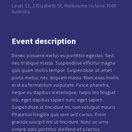
Level 13, 2 Elizabeth St, Melbourne Victoria 3000
Australia
Event
description
Donec posuere metus eu porttitor egestas. Sed
nec tristique massa. Suspendisse efficitur magna
quis quam mollis tempor. Suspendisse sit amet
porta metus, nec aliquam massa. Maecenas mollis
erat eu fermentum vulputate. Fusce pharetra,
neque eu dapibus scelerisque, turpis leo feugiat
nisi, eget dapibus sapien nunc eget sapien.
Suspendisse id tincidunt mi, non volutpat mauris.
Phasellus fringilla quis sem sed cursus. Proin
gravida suscipit nisl ut tincidunt. Nunc ac urna
ornare odio porttitor eleifend et a lectus.