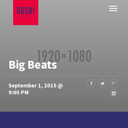
Big Beats
September 1, 2015 @
9:00 PM