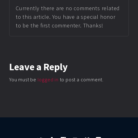
Currently there are no comments related
to this article. You have a special honor
to be the first commenter. Thanks!
Leave
a Reply
You must be
logged in
to post a comment.